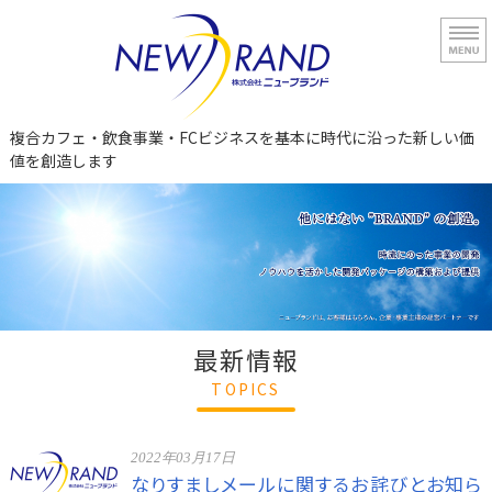
株式会社ニューブ
複合カフェ・飲食事業・FCビジネスを基本に時代に沿った新しい価
値を創造します
ホーム
企業情報
事業のご案内
採用情報
最新情報
TOPICS
お問い合わせ
2022年03月17日
なりすましメールに関するお詫びとお知ら