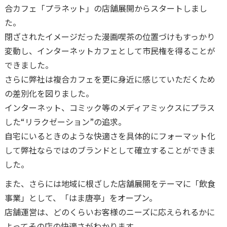
合カフェ「プラネット」の店舗展開からスタートしまし
た。
閉ざされたイメージだった漫画喫茶の位置づけもすっかり
変動し、インターネットカフェとして市民権を得ることが
できました。
さらに弊社は複合カフェを更に身近に感じていただくため
の差別化を図りました。
インターネット、コミック等のメディアミックスにプラス
した“リラクゼーション”の追求。
自宅にいるときのような快適さを具体的にフォーマット化
して弊社ならではのブランドとして確立することができま
した。
また、さらには地域に根ざした店舗展開をテーマに「飲食
事業」として、「はま唐亭」をオープン。
店舗運営は、どのくらいお客様のニーズに応えられるかに
よってその店の快適さがわかります。